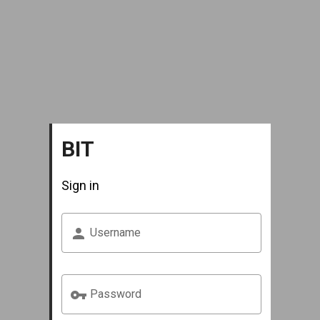
BIT
Sign in
Username
Password